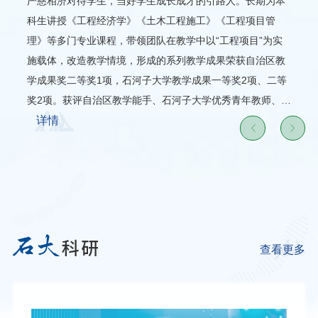
严慈相济对待学生，当好学生成长成才的引路人。长期为本
科生讲授《工程经济学》《土木工程施工》《工程项目管
理》等多门专业课程，带领团队在教学中以“工程项目”为实
施载体，改造教学情境，形成的系列教学成果荣获自治区教
学成果奖二等奖1项，石河子大学教学成果一等奖2项、二等
奖2项。获评自治区教学能手、石河子大学优秀青年教师、师
德标兵等荣誉称号。
详情
查看更多