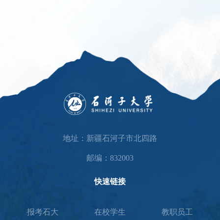
地址：新疆石河子市北四路
邮编：832003
快速链接
报考石大
在校学生
教职员工