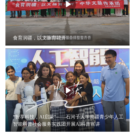
食育润疆，以文脉育花开
“智享科技，AI启蒙”——石河子大学南疆青少年人工
智能科普社会服务实践团开展AI科普宣讲