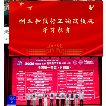
聚焦北疆绿色低碳发展 院士专家团为石河子大学学科建
设与科研创新把脉定向
×关闭