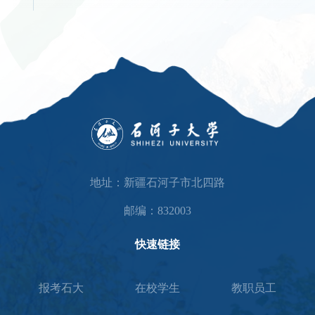
地址：新疆石河子市北四路
邮编：832003
快速链接
报考石大
在校学生
教职员工