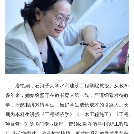
唐艳娟，石河子大学水利建筑工程学院教授。从教20
多年来，她始终坚守在教书育人第一线，严谨细致对待教
学，严慈相济对待学生，当好学生成长成才的引路人。长
期为本科生讲授《工程经济学》《土木工程施工》《工程
项目管理》等多门专业课程，带领团队在教学中以“工程项
目”为实施载体，改造教学情境，形成的系列教学成果荣获