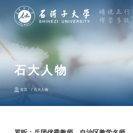
石大人物
首页
石大人物
罗昕：兵团优秀教师、自治区教学名师