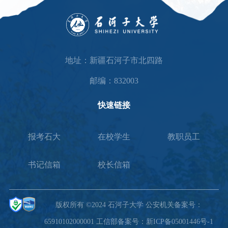
地址：新疆石河子市北四路
邮编：832003
快速链接
报考石大
在校学生
教职员工
书记信箱
校长信箱
版权所有 ©2024 石河子大学 公安机关备案号：
65910102000001 工信部备案号：新ICP备05001446号-1