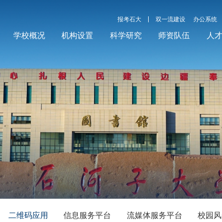
报考石大
双一流建设
办公系统
学校概况
机构设置
科学研究
师资队伍
人
二维码应用
信息服务平台
流媒体服务平台
校园风