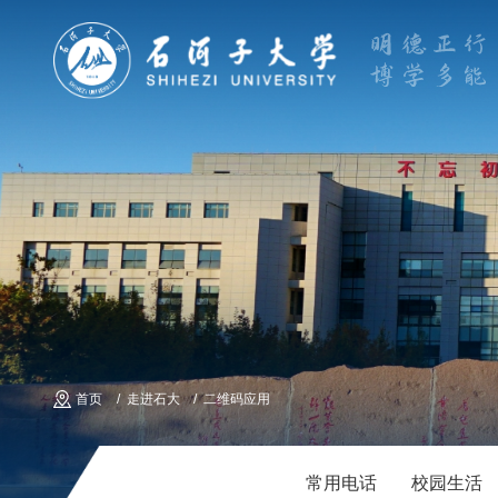
首页
走进石大
二维码应用
常用电话
校园生活