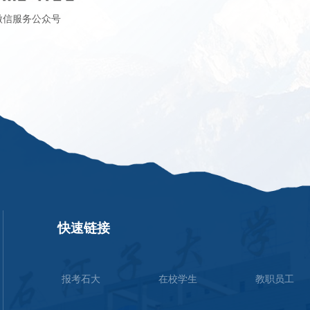
微信服务公众号
快速链接
报考石大
在校学生
教职员工