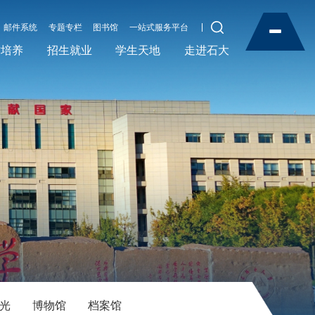
邮件系统
专题专栏
图书馆
一站式服务平台
才培养
招生就业
学生天地
走进石大
光
博物馆
档案馆