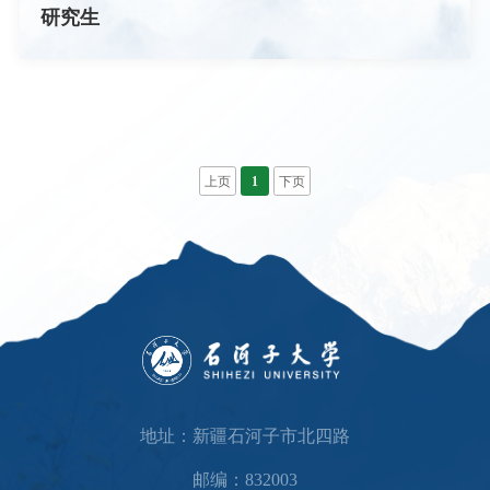
研究生
上页
1
下页
地址：新疆石河子市北四路
邮编：832003