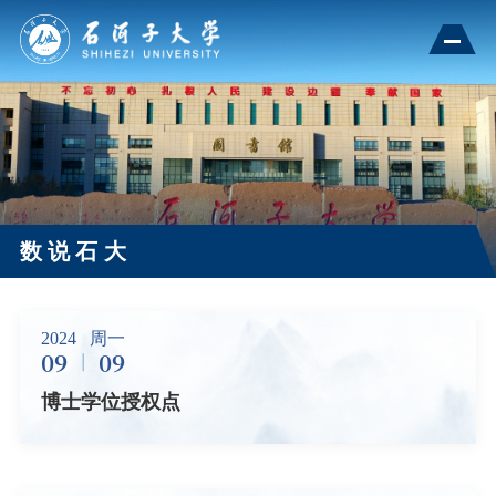
数说石大
2024
周一
09
09
博士学位授权点