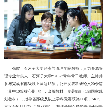
张霞，石河子大学经济与管理学院教师，人力资源管
理专业带头人，石河子大学“3152”青年骨干教师。主持并
参与完成省部级以上课题13项，公开发表科研论文20余篇
（其中10篇核心期刊），出版教材、专著8部（1部国家规
划教材），指导省部级及以上学科竞赛获奖11项，SRP、
三下乡项目14项（1项优秀），获评全国百篇优秀调研报告