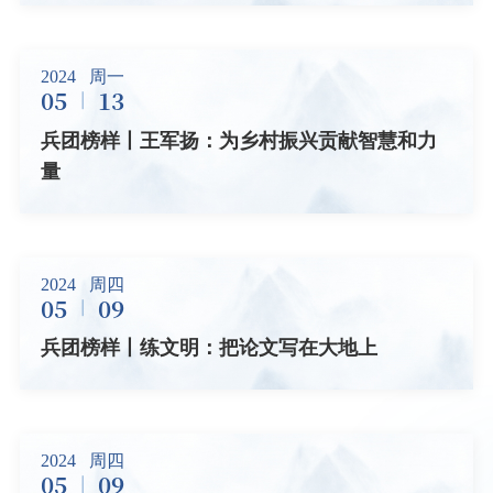
2024
周一
05
13
兵团榜样丨王军扬：为乡村振兴贡献智慧和力
量
2024
周四
05
09
兵团榜样丨练文明：把论文写在大地上
2024
周四
05
09