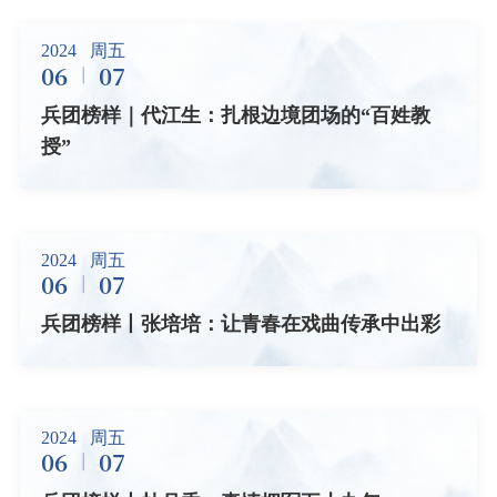
2024
周五
06
07
兵团榜样｜代江生：扎根边境团场的“百姓教
授”
2024
周五
06
07
兵团榜样丨张培培：让青春在戏曲传承中出彩
2024
周五
06
07