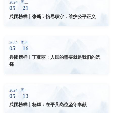
2024
周二
05
21
兵团榜样丨张飚：恪尽职守，维护公平正义
2024
周四
05
16
兵团榜样丨丁亚丽：人民的需要就是我们的选
择
2024
周一
05
13
兵团榜样丨杨辉：在平凡岗位坚守奉献