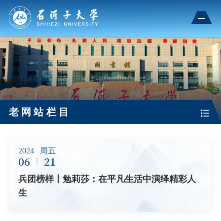
老网站栏目
2024
周五
06
21
兵团榜样丨勉莉莎：在平凡生活中演绎精彩人
生