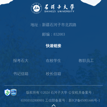
地址：新疆石河子市北四路
邮编：832003
快速链接
报考石大
在校学生
教职员工
书记信箱
校长信箱
版权所有 ©2024 石河子大学 公安机关备案号：
65910102000001 工信部备案号：新ICP备05001446号-1