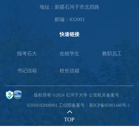
地址：新疆石河子市北四路
邮编：832003
快速链接
报考石大
在校学生
教职员工
书记信箱
校长信箱
版权所有 ©2024 石河子大学 公安机关备案号：
65910102000001 工信部备案号：新ICP备05001446号-1