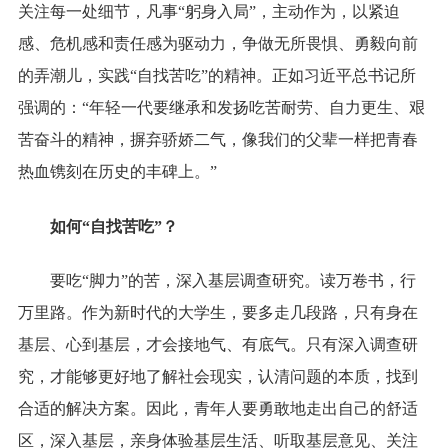
关注每一处细节，凡事“躬身入局”，主动作为，以紧迫
感、危机感和责任感为驱动力，争做无所畏惧、勇毅向前
的弄潮儿，实践“自找苦吃”的精神。正如习近平总书记所
强调的：“年轻一代要继承和发扬吃苦耐劳、自力更生、艰
苦奋斗的精神，摒弃骄娇二气，像我们的父辈一样把青春
热血镌刻在历史的丰碑上。”
如何“自找苦吃”？
要吃“脚力”的苦，深入基层调查研究。读万卷书，行
万里路。作为新时代的大学生，要多走几段路，只有身在
基层、心到基层，才会接地气、有底气。只有深入调查研
究，才能够更好地了解社会现实，认清问题的本质，找到
合适的解决方案。因此，青年人要勇敢地走出自己的舒适
区，深入基层，亲身体验基层生活、听取基层意见、关注