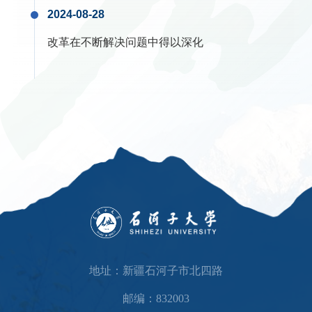
地址：新疆石河子市北四路
邮编：832003