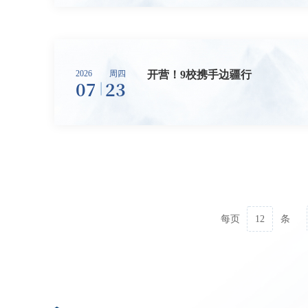
‍‍开营！9校携手边疆行
2026
周四
07
23
12
每页
条