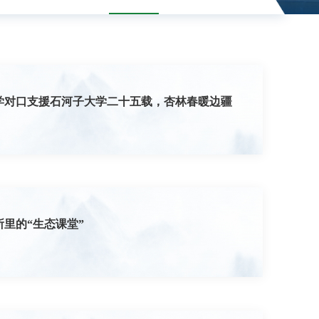
学对口支援石河子大学二十五载，杏林春暖边疆
所里的“生态课堂”