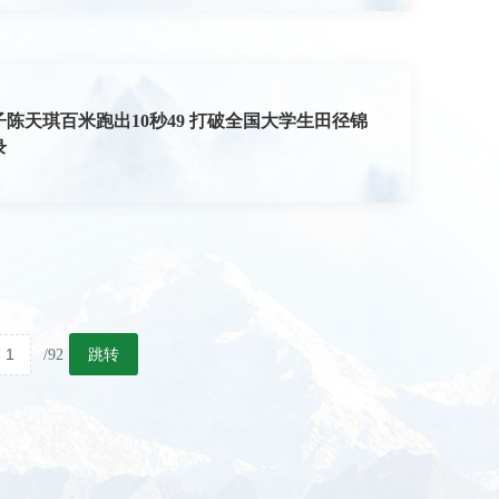
陈天琪百米跑出10秒49 打破全国大学生田径锦
录
跳转
/92