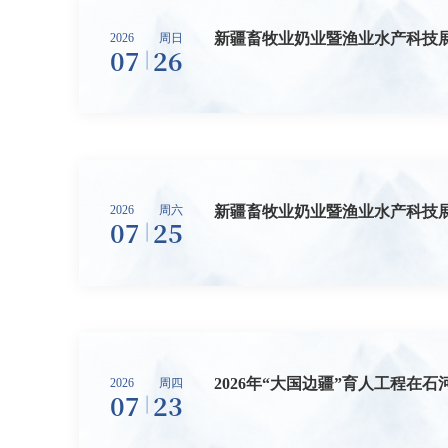
新疆畜牧业奶业暨渔业水产科技
2026
周日
07
26
新疆畜牧业奶业暨渔业水产科技
2026
周六
07
25
2026年“大国边疆”育人工程在
2026
周四
07
23