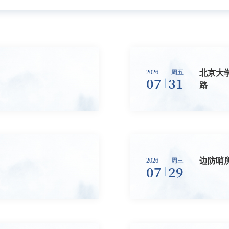
北京大
2026
周五
07
31
路
边防哨
2026
周三
07
29