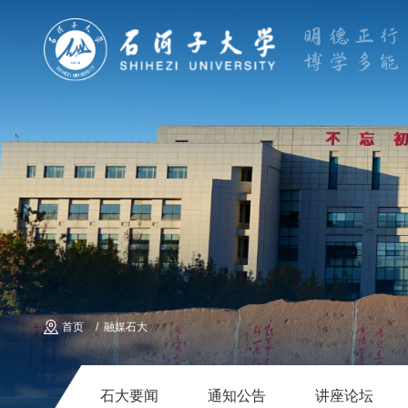
首页
融媒石大
石大要闻
通知公告
讲座论坛