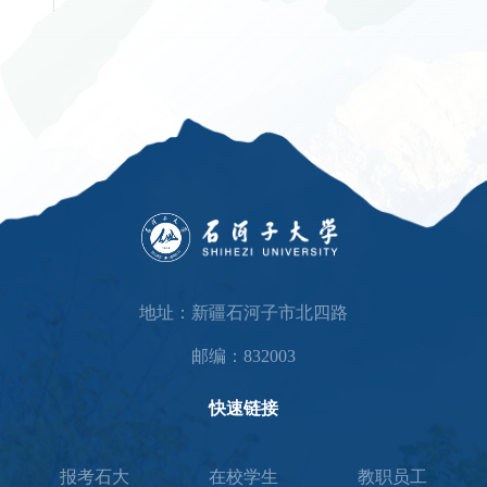
地址：新疆石河子市北四路
邮编：832003
快速链接
报考石大
在校学生
教职员工