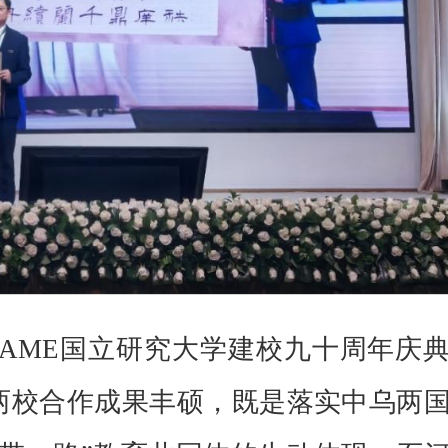
AME国立研究大学建校九十周年庆
两校合作成果丰硕，既是落实中乌两