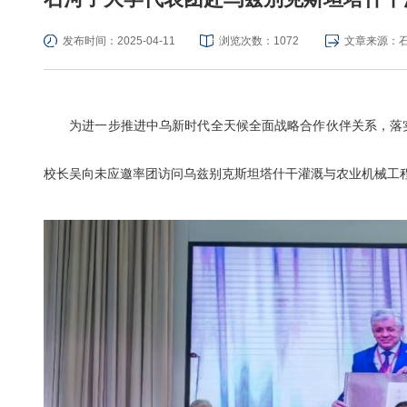
发布时间：2025-04-11
浏览次数：
1072
文章来源：
为进一步推进中乌
新时代
全天候
全面
战略合作伙伴关系，
落
校长吴向未应邀率团访问乌兹别克斯坦塔什干灌溉与农业机械工程国