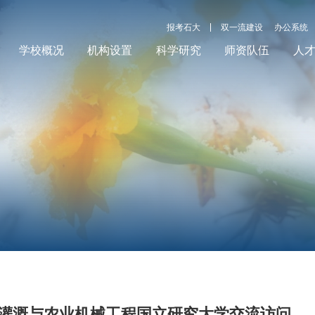
报考石大
双一流建设
办公系统
学校概况
机构设置
科学研究
师资队伍
人
灌溉与农业机械工程国立研究大学交流访问