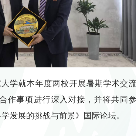
究大学就本年度两校开展暑期学术交
合作事项进行深入对接，并将共同
科学发展的挑战与前景》国际论坛。