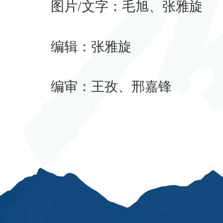
图片/文字：毛旭、张雅旋
编辑：张雅旋
编审：王孜、邢嘉锋