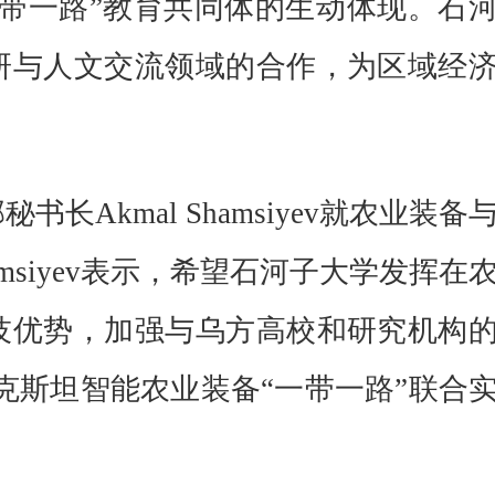
带一路”教育共同体的生动体现。石
研与人文交流领域的合作，为区域经
kmal Shamsiyev就农业装备
amsiyev表示，希望石河子大学发挥在
技优势，加强与乌方高校和研究机构
克斯坦智能农业装备“一带一路”联合