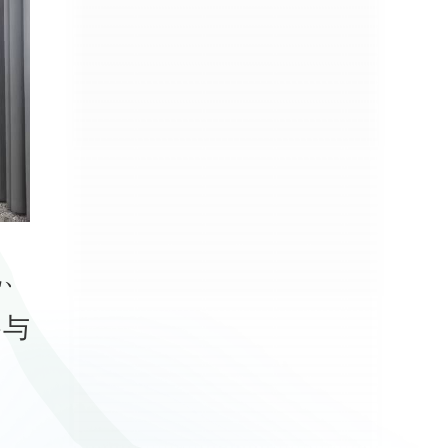
流、
参与