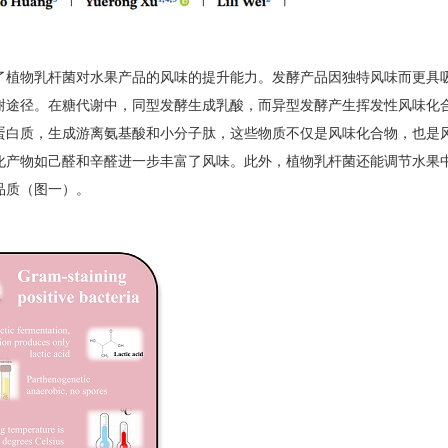
了植物乳杆菌对水果产品的风味的提升能力。发酵产品因独特风味而更具
谢途径。在糖代谢中，同型发酵生成乳酸，而异型发酵产生挥发性风味化
蛋白质，生成游离氨基酸和小分子肽，这些物质不仅是风味化合物，也是
化产物如己醛和辛醛进一步丰富了风味。此外，植物乳杆菌还能调节水果
品质（图一）。