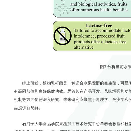
图
3
分析当前水
综上所述，植物乳杆菌是一种适合水果发酵的益生菌，可显
有高附加值和良好保健功效。尽管其在产品开发、风味增强和功
机制等方面仍需深入研究。未来研究应聚焦于毒理学、免疫学和
品提供新见解。
石河子大学食品学院果蔬加工技术研究中心单春会教授和杜