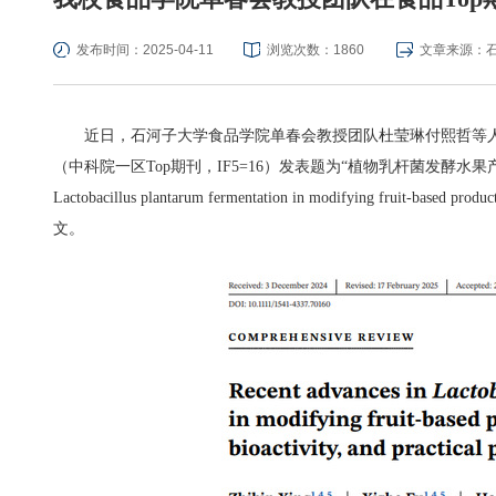
发布时间：2025-04-11
浏览次数：
1860
文章来源：
近日，石河子大学食品学院单春会教授团队杜莹琳付熙哲等
（中科院一区
Top
期刊，
IF5=16
）发表题为“植物乳杆菌发酵水果
Lactobacillus plantarum fermentation in modifying fruit-based products:
文。