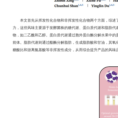
本文首先从挥发性化合物和非挥发性化合物两个方面，综述
力，这些风味主要源于发酵菌株的糖代谢、蛋白质代谢和脂肪代
物，如二乙酰和乙醇。蛋白质代谢通过胞外蛋白酶分解水果中的
前体。脂肪代谢则通过酯酶分解脂肪，生成脂肪酸和甘油，其氧
糖酸比和游离氨基酸等非挥发性成分，从而综合提升产品的风味