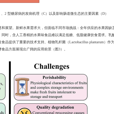
）、
2
型糖尿病的发病机理（
C
）以及影响肠道微生态的主要因素（
D
）
述和展望。新鲜水果需求大，但面临不同市场挑战：全年供应的水果因缺
。同时，含人工香精的水果味食品难以满足低糖、低脂健康饮食需求。乳
性食品提供了重要的技术支持。植物乳杆菌（
Lactobacillus plantarum
）作
酵食品方面展现出广阔的应用前景（图
3
）。