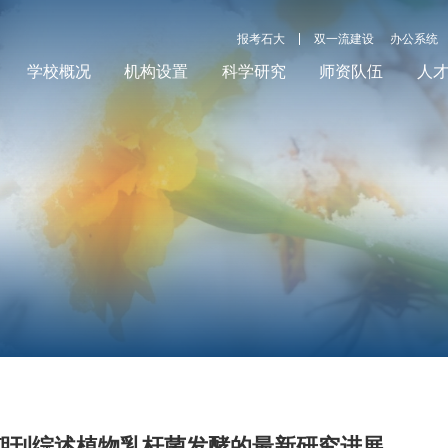
报考石大
双一流建设
办公系统
学校概况
机构设置
科学研究
师资队伍
人
p期刊综述植物乳杆菌发酵的最新研究进展