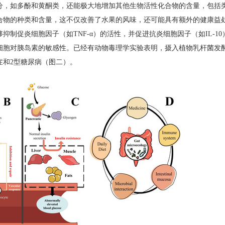
分，如多酚和黄酮类，还能极大地增加其他生物活性化合物的含量，包括
合物的种类和含量，这不仅改善了水果的风味，还可能具有额外的健康益
够抑制促炎细胞因子（如
TNF-
α）的活性，并促进抗炎细胞因子（如
IL-10
细胞对胰岛素的敏感性。已经有动物毒理学实验表明，摄入植物乳杆菌发
症和
2
型糖尿病（图二）。