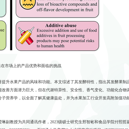
果在市场上的产品优势和面临的挑战
著提升水果产品的风味和功能。本文综述了其发酵特性，指出其发酵果制
能改善方面潜力巨大，但在代谢特异性、安全性、香气变化、功能化合物
分子营养学，以全面了解其健康益处，并为水果加工行业开发高附加值功
莹琳副教授为共同通讯作者，
2023
级硕士研究生邢智彬和食品学院付熙哲