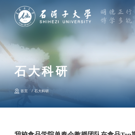
石大科研
首页
石大科研
我校食品学院单春会教授团队在食品To