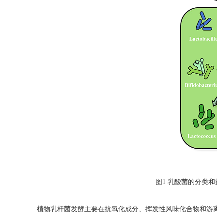
图
1
乳酸菌的分类和
植物乳杆菌发酵主要在抗氧化成分、挥发性风味化合物和游