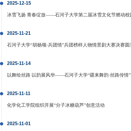
2025-12-15
冰雪飞扬 青春绽放——石河子大学第二届冰雪文化节燃动校
2025-11-21
石河子大学“胡杨颂·兵团情”兵团榜样人物情景剧大赛决赛圆
2025-11-14
以舞绘丝路 以韵展风华——石河子大学“疆来舞韵·丝路传情
2025-11-11
化学化工学院组织开展“分子冰糖葫芦”创意活动
2025-11-01