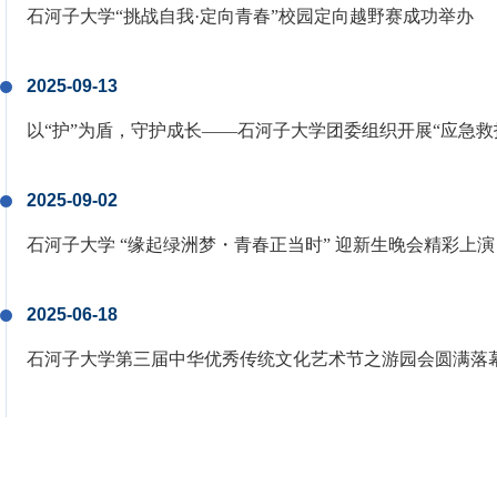
石河子大学“挑战自我·定向青春”校园定向越野赛成功举办
2025-09-13
以“护”为盾，守护成长——石河子大学团委组织开展“应急救
2025-09-02
石河子大学 “缘起绿洲梦・青春正当时” 迎新生晚会精彩上演
2025-06-18
石河子大学第三届中华优秀传统文化艺术节之游园会圆满落