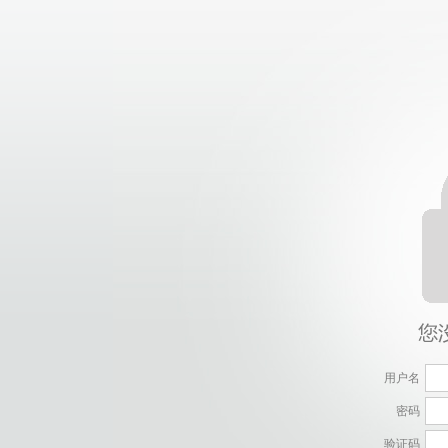
用户名
密码
验证码