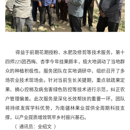
得益于前期花期授粉、水肥及修剪等技术服务，第十
四师
225
团西梅、杏李今年挂果颇丰，极大地调动了当地群
众的种植积极性。服务团队在实地调研中，组织召开了多
场农业技术现场会。针对当前生长关键期，重点就疏果定
果、摘心控梢及病虫害绿色防控等技术进行示范，纠正农
户管理偏差。此次服务是深化长效帮扶的重要一环，团队
将持续发挥学科优势，为南疆林果业提供全周期科技支
撑，以产业提质增效筑牢乡村振兴基石。
（ 通讯员：全绍文 ）