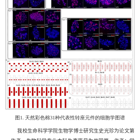
图
1.
天然彩色棉
31
种代表性转座元件的细胞学图谱
我校生命科学学院生物学博士研究生史光珍为论文第