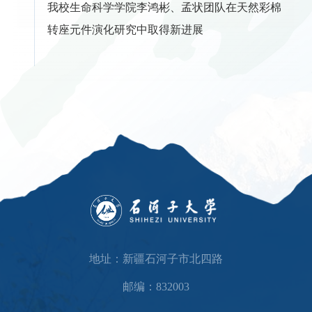
地址：新疆石河子市北四路
邮编：832003