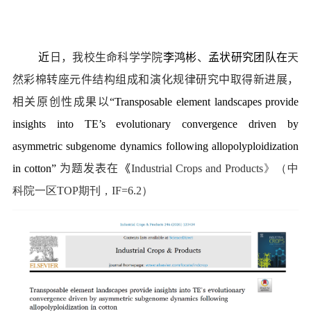
近
日，我校生命科学学院
李鸿彬
、
孟状研究团队在
天
然彩棉转座元件结构组成和演化规律研究中取得新进展，
相关原创性成果以
“
Transposable element landscapes provide
insights into TE’s evolutionary convergence driven by
asymmetric subgenome dynamics following allopolyploidization
in cotton”
为题发表在
《
Industrial Crops and Products
》（中
科院一区
TOP
期刊，
IF=6.2
）