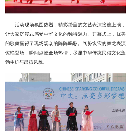
活动现场氛围热烈，精彩纷呈的文艺表演接连上演，
让大家沉浸式感受中华文化的独特魅力。开幕式上，优美
的歌舞赢得了现场观众的阵阵喝彩。气势恢宏的舞龙表演
惊艳登场，瞬间点燃全场热情，尽显中华传统民俗文化蓬
勃生机与昂扬风貌。