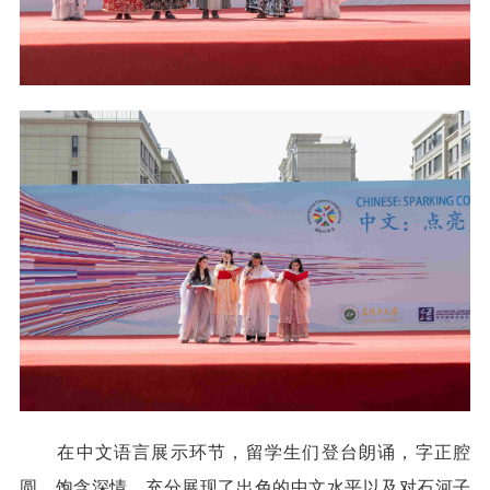
在中文语言展示环节，留学生们登台朗诵，字正腔
圆、饱含深情，充分展现了出色的中文水平以及对石河子