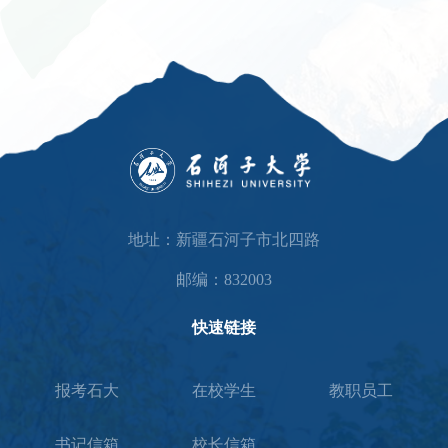
地址：新疆石河子市北四路
邮编：832003
快速链接
报考石大
在校学生
教职员工
书记信箱
校长信箱