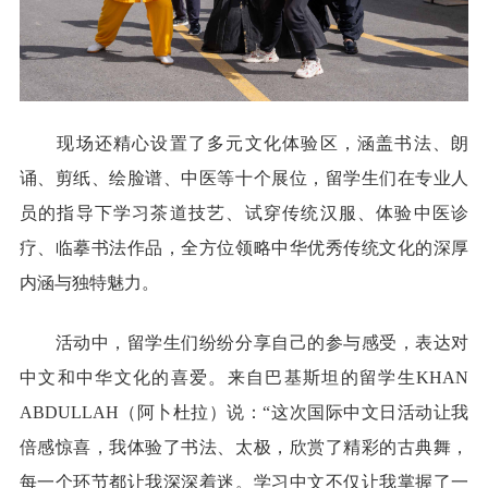
现场还精心设置了多元文化体验区，涵盖书法、朗
诵、剪纸、绘脸谱、中医等十个展位，留学生们在专业人
员的指导下学习茶道技艺、试穿传统汉服、体验中医诊
疗、临摹书法作品，全方位领略中华优秀传统文化的深厚
内涵与独特魅力。
活动中，留学生们纷纷分享自己的参与感受，表达对
中文和中华文化的喜爱。来自巴基斯坦的留学生KHAN
ABDULLAH（阿卜杜拉）说：“这次国际中文日活动让我
倍感惊喜，我体验了书法、太极，欣赏了精彩的古典舞，
每一个环节都让我深深着迷。学习中文不仅让我掌握了一