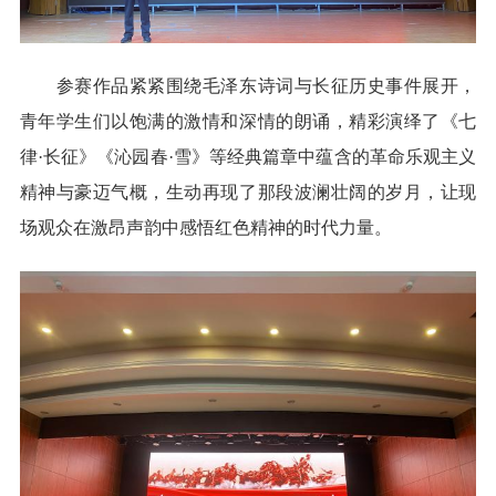
参赛作品紧紧围绕毛泽东诗词与长征历史事件展开，
青年学生们以饱满的激情和深情的朗诵，
精彩演绎了
《七
律·长征》《沁园春·雪》等经典篇章中蕴含的革命乐观主义
精神与豪迈气概，生动再现了那段波澜壮阔的岁月，让现
场观众在激昂声韵中感悟红色精神的时代力量。