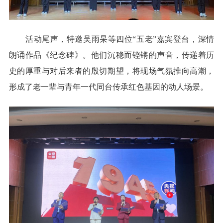
活动尾声，特邀吴雨杲等四位“五老”嘉宾登台，深情
朗诵作品《纪念碑》。他们沉稳而铿锵的声音，传递着历
史的厚重与对后来者的殷切期望，将现场气氛推向高潮，
形成了老一辈与青年一代同台传承红色基因的动人场景。