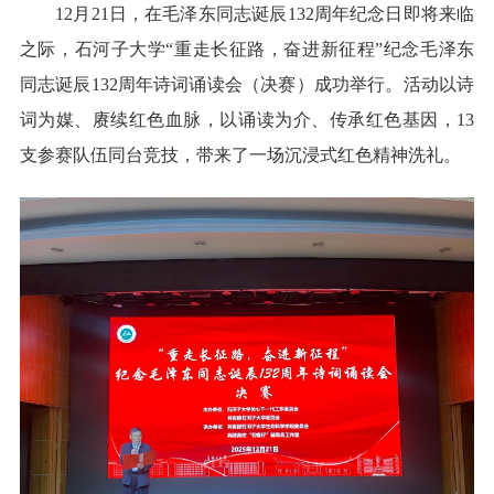
12月21日，在毛泽东同志诞辰132周年纪念日即将来临
之际，石河子大学“重走长征路，奋进新征程”纪念毛泽东
同志诞辰132周年诗词诵读会（决赛）成功举行。活动以诗
词为媒、赓续红色血脉，以诵读为介、传承红色基因，13
支参赛队伍同台竞技，带来了一场沉浸式红色精神洗礼。