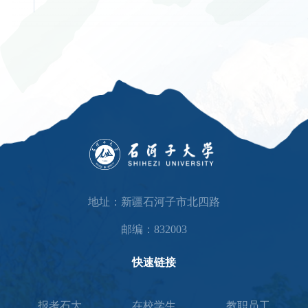
地址：新疆石河子市北四路
邮编：832003
快速链接
报考石大
在校学生
教职员工