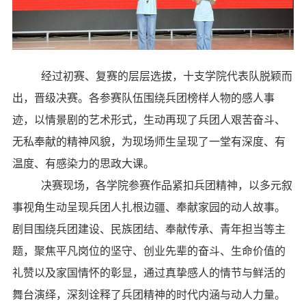
经过初赛、复赛的层层选拔，十支学院代表队脱颖而
出，晋级决赛。各参赛队伍围绕兵团榜样人物的感人事
迹，以情景剧的艺术形式，生动再现了兵团人艰苦奋斗、
无私奉献的精神风貌，为现场师生呈现了一堂有深度、有
温度、有感染力的思政大课。
决赛现场，各学院参赛作品紧扣兵团精神，以多元叙
事视角生动呈现兵团人扎根边疆、奉献家园的动人故事。
剧目围绕兵团建设、民族团结、奉献传承、青年担当等主
题，聚焦平凡岗位的坚守、创业先辈的奋斗、生命价值的
礼赞以及家国情怀的彰显，通过真挚感人的情节与鲜活的
舞台演绎，深刻诠释了兵团精神的时代内涵与动人力量。